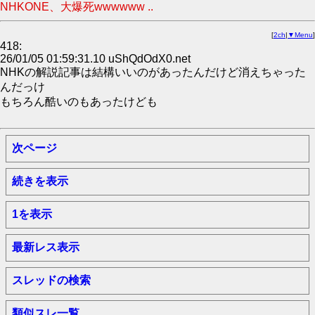
NHKONE、大爆死wwwwww ..
[
2ch
|
▼Menu
]
418:
26/01/05 01:59:31.10 uShQdOdX0.net
NHKの解説記事は結構いいのがあったんだけど消えちゃった
んだっけ
もちろん酷いのもあったけども
次ページ
続きを表示
1を表示
最新レス表示
スレッドの検索
類似スレ一覧