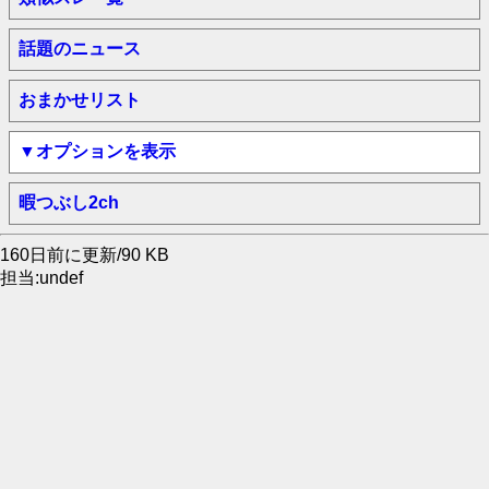
話題のニュース
おまかせリスト
▼オプションを表示
暇つぶし2ch
160日前に更新/90 KB
担当:undef