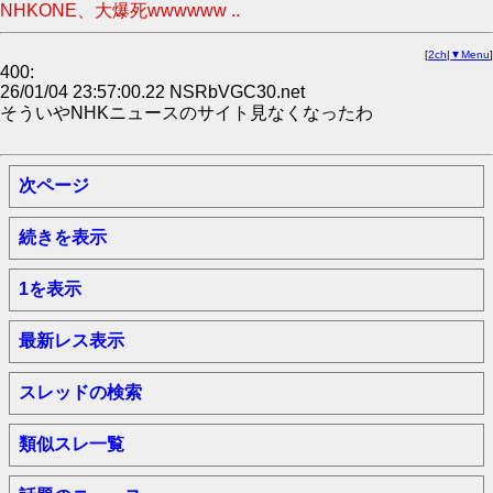
NHKONE、大爆死wwwwww ..
[
2ch
|
▼Menu
]
400:
26/01/04 23:57:00.22 NSRbVGC30.net
そういやNHKニュースのサイト見なくなったわ
次ページ
続きを表示
1を表示
最新レス表示
スレッドの検索
類似スレ一覧