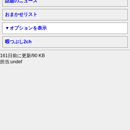
話題のニュース
おまかせリスト
▼オプションを表示
暇つぶし2ch
161日前に更新/90 KB
担当:undef