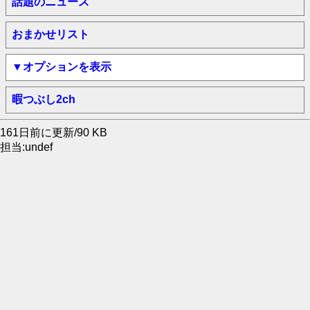
話題のニュース
おまかせリスト
▼オプションを表示
暇つぶし2ch
161日前に更新/90 KB
担当:undef