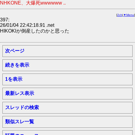
NHKONE、大爆死wwwwww ..
[
2ch
|
▼Menu
]
397:
26/01/04 22:42:18.91 .net
HIKOKIが倒産したのかと思った
次ページ
続きを表示
1を表示
最新レス表示
スレッドの検索
類似スレ一覧