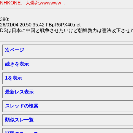
NHKONE、大爆死wwwwww ..
380:
26/01/04 20:50:35.42 FBpR6PX40.net
DSは日本に中国と戦争させたいけど朝鮮勢力は憲法改正させ
次ページ
続きを表示
1を表示
最新レス表示
スレッドの検索
類似スレ一覧