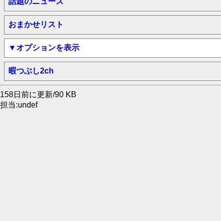
話題のニュース
おまかせリスト
▼オプションを表示
暇つぶし2ch
158日前に更新/90 KB
担当:undef