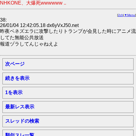
NHKONE、大爆死wwwwww ..
[
2ch
|
▼Menu
]
38:
26/01/04 12:42:05.18 dx6yVxJ50.net
昨夜ベネズエラに攻撃したりトランプが会見した時にアニメ流
してた無能公共放送
報道ヅラしてんじゃねえよ
次ページ
続きを表示
1を表示
最新レス表示
スレッドの検索
類似スレ一覧