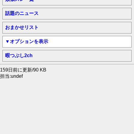
話題のニュース
おまかせリスト
▼オプションを表示
暇つぶし2ch
159日前に更新/90 KB
担当:undef