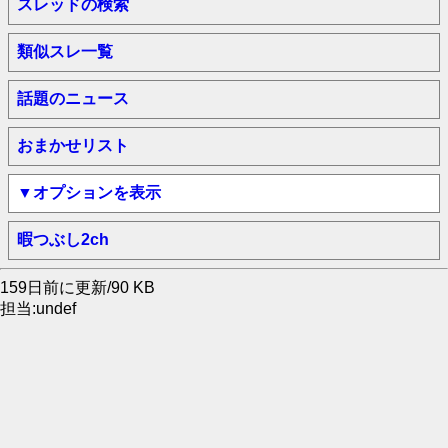
スレッドの検索
類似スレ一覧
話題のニュース
おまかせリスト
▼オプションを表示
暇つぶし2ch
159日前に更新/90 KB
担当:undef