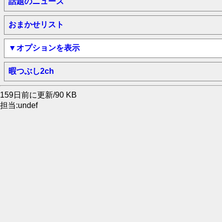
話題のニュース
おまかせリスト
▼オプションを表示
暇つぶし2ch
159日前に更新/90 KB
担当:undef