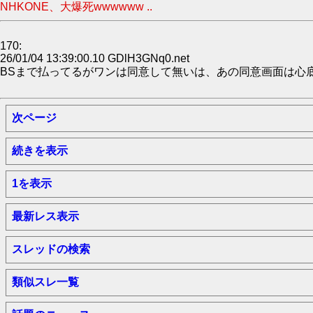
NHKONE、大爆死wwwwww ..
170:
26/01/04 13:39:00.10 GDlH3GNq0.net
BSまで払ってるがワンは同意して無いは、あの同意画面は心
次ページ
続きを表示
1を表示
最新レス表示
スレッドの検索
類似スレ一覧