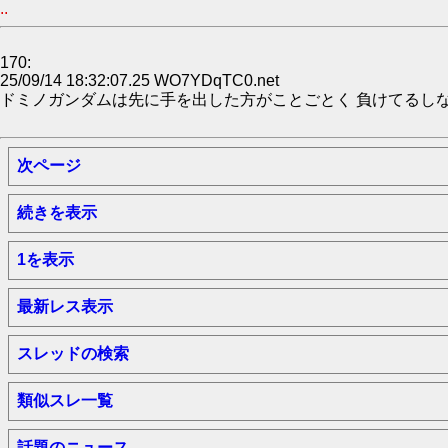
..
170:
25/09/14 18:32:07.25 WO7YDqTC0.net
ドミノガンダムは先に手を出した方がことごとく 負けてるし
次ページ
続きを表示
1を表示
最新レス表示
スレッドの検索
類似スレ一覧
話題のニュース