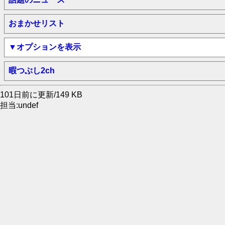
おまかせリスト
▼オプションを表示
暇つぶし2ch
101日前に更新/149 KB
担当:undef