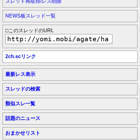
スレッド再取得/レス削除
NEWS板スレッド一覧
□このスレッドのURL
2ch.scリンク
最新レス表示
スレッドの検索
類似スレ一覧
話題のニュース
おまかせリスト