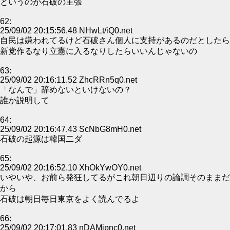
というのが石破の主張
62:
25/09/02 20:15:56.48 NHwLt/iQ0.net
自民は嫌われてるけど石破さん個人に支持があるのだとしたら
新党作るなり立憲に入るなりしたらいいんじゃないの
63:
25/09/02 20:16:11.52 ZhcRRn5q0.net
「なんで」辞めないといけないの？
誰か説明して
64:
25/09/02 20:16:47.43 ScNbG8mH0.net
石破の起源は韓国二ダ
65:
25/09/02 20:16:52.10 XhOkYwOY0.net
いやいや、お前ら発狂してるがこれ朝日辺りの論調そのままだ
から
石破は朝日毎日東京をよく読んでるよ
66:
25/09/02 20:17:01.83 nDAMipnc0.net