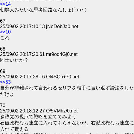
>>14
朝鮮人みたいな思考回路なんしょ(´･ω･`)
67:
25/09/02 20:17:10.13 jNeDobJa0.net
>>10
これ
68:
25/09/02 20:17:20.61 mr9oq4Gj0.net
同士いたか？
69:
25/09/02 20:17:28.16 Of4SQn+70.net
>>53
自分が非難されて言われるセリフを相手に言い返す論法をした
だけよ
70:
25/09/02 20:18:12.27 O/5VMhz/0.net
参政党の視点で戦略を立ててみよう
石破政権なら連立に入れてもらえないが、右派政権なら連立に
入れて貰える