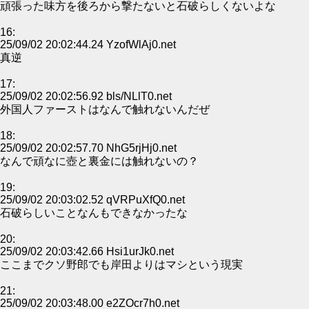
頑張った味方を後ろから撃たないと石破らしくないよな
16:
25/09/02 20:02:44.24 YzofWlAj0.net
真逆
17:
25/09/02 20:02:56.92 bls/NLlT0.net
外国人ファーストはなんで触れないんだぜ
18:
25/09/02 20:02:57.70 NhG5rjHj0.net
なんで頑なに壺と裏金には触れないの？
19:
25/09/02 20:03:02.52 qVRPuXfQ0.net
石破らしいことなんもできなかったな
20:
25/09/02 20:03:42.66 Hsi1urJk0.net
ここまでクソ野郎でも岸田よりはマシという現実
21:
25/09/02 20:03:48.00 e2ZOcr7h0.net