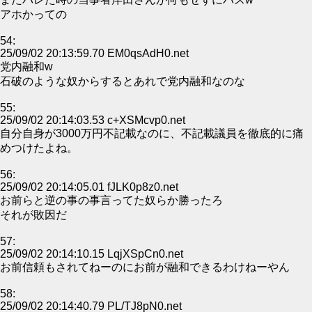
アホかっての
54:
25/09/02 20:13:59.70 EM0qsAdH0.net
党内融和w
石破のような奴からするとあれで党内融和なのな
55:
25/09/02 20:14:03.53 c+XSMcvp0.net
自分自身が3000万円不記載なのに、不記載議員を徹底的に痛
めつけたよね。
56:
25/09/02 20:14:05.01 fJLK0p8z0.net
お前らと逆の事の事言ってた奴らか勝ったろ
それが敗因だ
57:
25/09/02 20:14:10.15 LqjXSpCn0.net
お前信頼もされてねーのにお前が融和できるわけねーやん
58:
25/09/02 20:14:40.79 PL/TJ8pN0.net