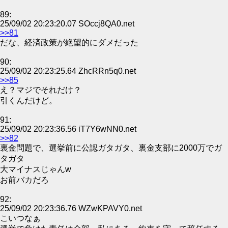
89:
25/09/02 20:23:20.07 SOccj8QA0.net
>>81
だな、経済政策が絶望的にダメだった
90:
25/09/02 20:23:25.64 ZhcRRn5q0.net
>>85
え？マジでそれだけ？
引くんだけど。
91:
25/09/02 20:23:36.56 iT7Y6wNN0.net
>>82
裏金問題で、選挙前に公認ガタガタ、裏金支部に2000万でガ
タガタ
大マイナスじゃんw
お前バカだろ
92:
25/09/02 20:23:36.76 WZwKPAVY0.net
こいつなぁ