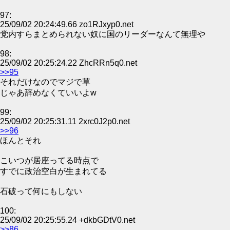
97:
25/09/02 20:24:49.66 zo1RJxyp0.net
党内すらまとめられない奴に国のリーダーなんて無理や
98:
25/09/02 20:25:24.22 ZhcRRn5q0.net
>>95
それだけなのでマジで草
じゃあ辞めなくていいよw
99:
25/09/02 20:25:31.11 2xrc0J2p0.net
>>96
ほんとそれ
こいつが居座ってる時点で
すでに政治空白が生まれてる
石破って何にもしない
100:
25/09/02 20:25:55.24 +dkbGDtV0.net
>>86