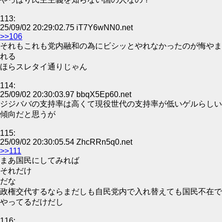
113:
25/09/02 20:29:02.75 iT7Y6wNN0.net
>>106
それもこれも党内融和の為にビシッとやれなかったのが悔やま
れる
ほらスレタイ通りじゃん
114:
25/09/02 20:30:03.97 bbqX5Ep60.net
ジジババの支持率は高くて現役世代の支持率が低いゲルらしい
傾向だと思うが
115:
25/09/02 20:30:05.54 ZhcRRn5q0.net
>>111
まあ国民にしてみれば
それだけ
だな
政権交代するならまだしも自民党内で入れ替えても国民不在で
やってるだけだし
116: