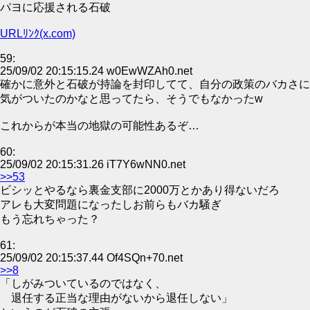
パヨに応援される石破
URLﾘﾝｸ(x.com)
59:
25/09/02 20:15:15.24 w0EwWZAh0.net
確かに意外と石破が持論を封印してて、自分の政策のバカさに
気がついたのかなと思ってたら、そうでもなかったw
これからが本当の地獄の可能性あるぞ…
60:
25/09/02 20:15:31.26 iT7Y6wNN0.net
>>53
ビシッとやるなら裏金支部に2000万とかあり得ないだろ
アレも大変問題になったしお前らもバカ騒ぎ
もう忘れちゃった？
61:
25/09/02 20:15:37.44 Of4SQn+70.net
>>8
「しがみついているのではなく、
退任する正当な理由がないから退任しない」