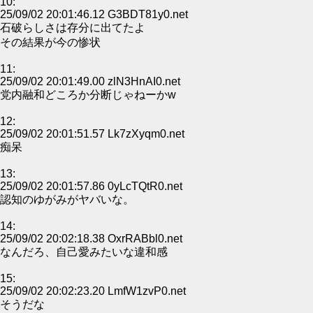
10:
25/09/02 20:01:46.12 G3BDT81y0.net
石破らしさは存分に出てたよ
その結果が今の惨状
11:
25/09/02 20:01:49.00 zlN3HnAI0.net
党内融和どころか分断じゃねーかw
12:
25/09/02 20:01:51.57 Lk7zXyqm0.net
痴呆
13:
25/09/02 20:01:57.86 0yLcTQtR0.net
認知のゆがみがヤバいな。
14:
25/09/02 20:02:18.38 OxrRABbl0.net
なんだろ、自己愛みたいな違和感
15:
25/09/02 20:02:23.20 LmfW1zvP0.net
そうだな