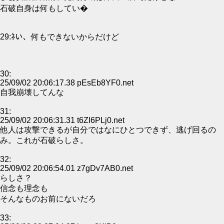
石破自身は何もしてい�
29:ﾈい、何もできないからだけど
30:
25/09/02 20:06:17.38 pEsEb8YF0.net
自我崩壊してんな
31:
25/09/02 20:06:31.31 t6ZI6PLj0.net
他人は攻撃できるが自分ではなにひとつできず、逃げ回るの
み。これが石破らしさ。
32:
25/09/02 20:06:54.01 z7gDv7AB0.net
らしさ？
信念も理念も
そんなものお前にないだろ
33: