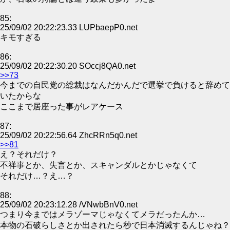
85:
25/09/02 20:22:23.33 LUPbaepP0.net
キモすぎる
86:
25/09/02 20:22:30.20 SOccj8QA0.net
>>73
今までの自民党の総裁はなんだかんだで選挙で負けると辞めて
いたからな
ここまで居座った事がレアケース
87:
25/09/02 20:22:56.64 ZhcRRn5q0.net
>>81
え？それだけ？
不祥事とか、失言とか、スキャンダルとかじゃなくて
それだけ…？え…？
88:
25/09/02 20:23:12.28 /VNwbBnV0.net
つまり今まではメラゾーマじゃなくてメラだったんか…
本物の石破らしさとか出されたら秒で日本消滅するんじゃね？