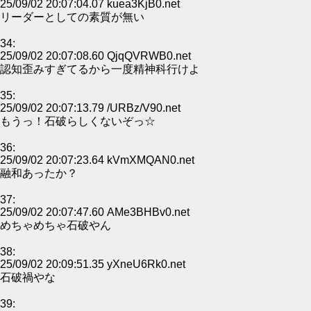
25/09/02 20:07:04.07 kuea3KjB0.net
リーダーとしての素質が無い
34:
25/09/02 20:07:08.60 QjqQVRWB0.net
認知歪みすぎてるから一度精神科行けよ
35:
25/09/02 20:07:13.79 /URBz/V90.net
もうっ！石破らしくないぞっ☆
36:
25/09/02 20:07:23.64 kVmXMQAN0.net
融和あったか？
37:
25/09/02 20:07:47.60 AMe3BHBv0.net
めちゃめちゃ石破やん
38:
25/09/02 20:09:51.35 yXneU6Rk0.net
石破禍やな
39: