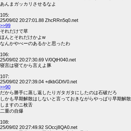
あんまガッカリさせるなよ
105:
25/09/02 20:27:01.88 ZhcRRn5q0.net
>>99
それだけで草
ほんとそれだけかよw
なんかやべーのあるかと思ったわ
106:
25/09/02 20:27:30.69 V/0QtH040.net
寝言は寝てから言えよ豚
107:
25/09/02 20:27:39.04 +dkbGDtV0.net
>>90
だから勝手に蒸し返したりガタガタにしたのは石破だろ
しかも早期解散はしないと言っておきながらやっぱり早期解散
しますのニ枚舌
二重の自爆
108:
25/09/02 20:27:49.92 SOccj8QA0.net