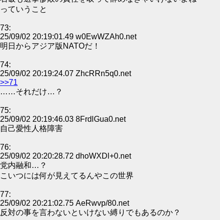
っていうこと
73:
25/09/02 20:19:01.49 w0EwWZAh0.net
明日からアジア版NATOだ！
74:
25/09/02 20:19:24.07 ZhcRRn5q0.net
>>71
……それだけ…？
75:
25/09/02 20:19:46.03 8FrdlGua0.net
自己愛性人格障害
76:
25/09/02 20:20:28.72 dhoWXDl+0.net
党内融和…？
こいつには何が見えてるんやこの世界
77:
25/09/02 20:21:02.75 AeRwvp/80.net
反対の事を言わないといけない縛りでもあるのか？