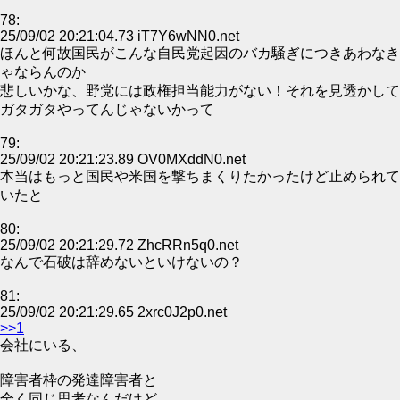
78:
25/09/02 20:21:04.73 iT7Y6wNN0.net
ほんと何故国民がこんな自民党起因のバカ騒ぎにつきあわなき
ゃならんのか
悲しいかな、野党には政権担当能力がない！それを見透かして
ガタガタやってんじゃないかって
79:
25/09/02 20:21:23.89 OV0MXddN0.net
本当はもっと国民や米国を撃ちまくりたかったけど止められて
いたと
80:
25/09/02 20:21:29.72 ZhcRRn5q0.net
なんで石破は辞めないといけないの？
81:
25/09/02 20:21:29.65 2xrc0J2p0.net
>>1
会社にいる、
障害者枠の発達障害者と
全く同じ思考なんだけど