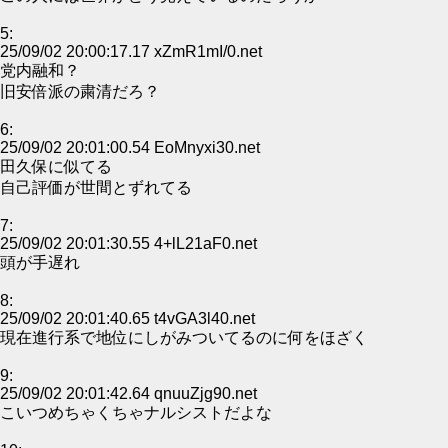
5:
25/09/02 20:00:17.17 xZmR1mI/0.net
党内融和？
旧安倍派の粛清だろ？
6:
25/09/02 20:01:00.54 EoMnyxi30.net
田久保に似てる
自己評価が世間とずれてる
7:
25/09/02 20:01:30.55 4+lL21aF0.net
頭が手遅れ
8:
25/09/02 20:01:40.65 t4vGA3l40.net
現在進行系で地位にしがみついてるのに何をほざく
9:
25/09/02 20:01:42.64 qnuuZjg90.net
こいつめちゃくちゃナルシストだよな