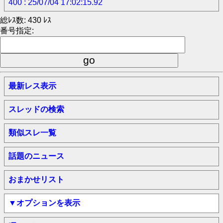
400 : 25/07/04 17:02:15.92
総ﾚｽ数: 430 ﾚｽ
番号指定:
最新レス表示
スレッドの検索
類似スレ一覧
話題のニュース
おまかせリスト
▼オプションを表示