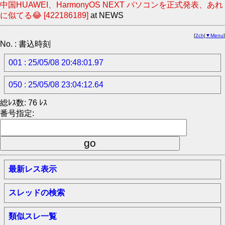
中国HUAWEI、HarmonyOS NEXT パソコンを正式発表、あれ
に似てる😂 [422186189]
at NEWS
[
2ch
|
▼Menu
]
No. : 書込時刻
001 : 25/05/08 20:48:01.97
050 : 25/05/08 23:04:12.64
総ﾚｽ数: 76 ﾚｽ
番号指定:
最新レス表示
スレッドの検索
類似スレ一覧