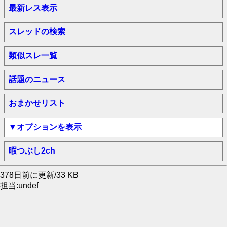
最新レス表示
スレッドの検索
類似スレ一覧
話題のニュース
おまかせリスト
▼オプションを表示
暇つぶし2ch
378日前に更新/33 KB
担当:undef