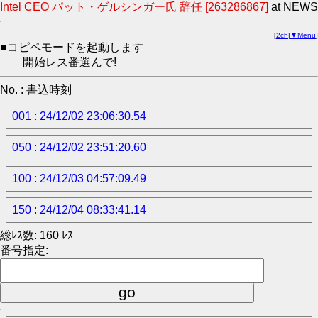
Intel CEO パット・ゲルシンガー氏 辞任 [263286867]
at NEWS
[
2ch
|
▼Menu
]
■コピペモードを起動します
開始レス番選んで!
No. : 書込時刻
001 : 24/12/02 23:06:30.54
050 : 24/12/02 23:51:20.60
100 : 24/12/03 04:57:09.49
150 : 24/12/04 08:33:41.14
総ﾚｽ数: 160 ﾚｽ
番号指定: