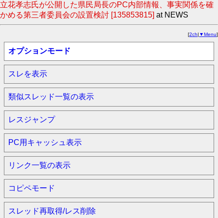
立花孝志氏が公開した県民局長のPC内部情報、事実関係を確
かめる第三者委員会の設置検討 [135853815]
at NEWS
[
2ch
|
▼Menu
]
オプションモード
スレを表示
類似スレッド一覧の表示
レスジャンプ
PC用キャッシュ表示
リンク一覧の表示
コピペモード
スレッド再取得/レス削除