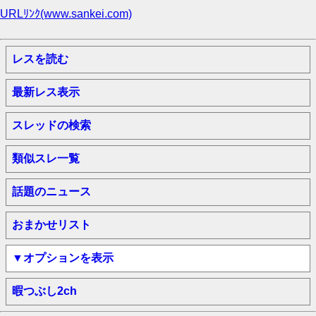
URLﾘﾝｸ(www.sankei.com)
レスを読む
最新レス表示
スレッドの検索
類似スレ一覧
話題のニュース
おまかせリスト
▼オプションを表示
暇つぶし2ch