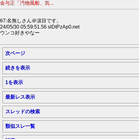
金与正「汚物風船、気 ..
67:名無しさん＠涙目です。
24/05/30 05:59:51.56 slDtPzAp0.net
ウンコ好きやなー
次ページ
続きを表示
1を表示
最新レス表示
スレッドの検索
類似スレ一覧