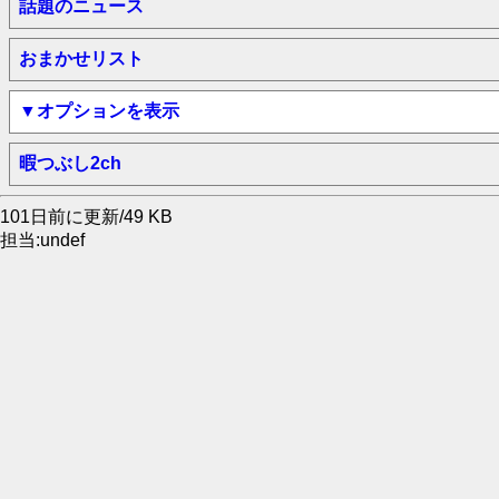
話題のニュース
おまかせリスト
▼オプションを表示
暇つぶし2ch
101日前に更新/49 KB
担当:undef