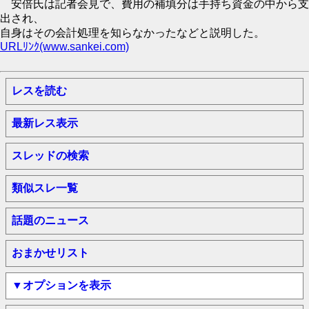
安倍氏は記者会見で、費用の補填分は手持ち資金の中から支
出され、
自身はその会計処理を知らなかったなどと説明した。
URLﾘﾝｸ(www.sankei.com)
レスを読む
最新レス表示
スレッドの検索
類似スレ一覧
話題のニュース
おまかせリスト
▼オプションを表示