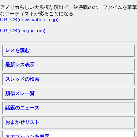
アメリカらしい大規模な演出で、決勝戦のハーフタイムを豪華
なアーティストが彩ることになる。
URLﾘﾝｸ(news.yahoo.co.jp)
URLﾘﾝｸ(i.imgur.com)
レスを読む
最新レス表示
スレッドの検索
類似スレ一覧
話題のニュース
おまかせリスト
▼オプションを表示