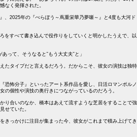
憾なく発揮された。
け』、2025年の『べらぼう～蔦重栄華乃夢噺～』と4度も大河ド
ところをすべて書き込んで役作りをしていくと明かしたうえで、以
があって、そうなると"もう大丈夫"と」
えたタイプだと言えるだろう。だからこそ、彼女の演技は独特
『恐怖分子』といったアート系作品を愛し、日活ロマンポルノ
女の個性や演技の奥行きにつながっているのだろう。
かり合いのなか、橋本はあえて流すような芝居をすることで強
見せていた。
をきっかけに注目が集まった今、彼女がこれまで積み上げてき