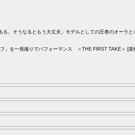
る。そうなるともう大丈夫」モデルとしての圧巻のオーラとポーズ
一発撮りでパフォーマンス ＜THE FIRST TAKE＞ [湛