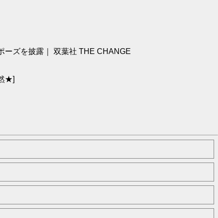
を披露｜ 双葉社 THE CHANGE
然★]