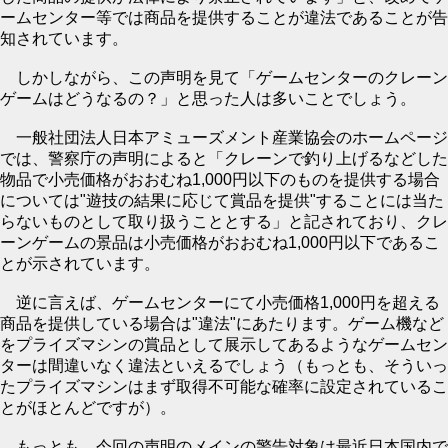
ームセンター等では商品を提供することが違法であることが告
知されています。
しかしながら、この声明を見て「ゲームセンターのクレーン
ゲームはどうなるの？」と思った人は多いことでしょう。
一般社団法人日本アミューズメント産業協会のホームページ
では、警察庁の声明によると「クレーンで釣り上げるなどした
物品で小売価格がおおむね1,000円以下のものを提供する場合
については"遊技の結果に応じて賞品を提供"することには当た
らないものとして取り扱うこととする」と記されており、クレ
ーンゲームの景品は小売価格がおおむね1,000円以下であるこ
とが示されています。
逆に言えば、ゲームセンターにて小売価格1,000円を超える
商品を提供している場合は"違法"にあたります。ゲーム機など
をプライズマシンの賞品として展示してあるようなゲームセン
ターは間違いなく違法といえるでしょう（もっとも、そういっ
たプライズマシンはまず取得不可能な確率に設定されているこ
とがほとんどですが）。
もっとも、今回の声明のメインの警告対象は最近日本国内で