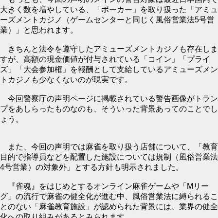
大きく数を増やしている、「ポーカー」を取り扱った「アミュ
ーズメントカジノ（ゲームセンターと同じく風俗営業法5号営
業）」と思われます。
きちんと法令を遵守したアミューズメントカジノも存在しま
すが、高額の現金価値が付与されている「コイン」「プライ
ズ」「大会参加権」を報酬として支給しているアミューズメン
トカジノも少なくないのが現実です。
今回警察庁の声明ページに掲載されている警告画像がトラン
プをあしらったものなのも、そういった背景あってのことでし
ょう。
また、今回の声明では麻雀を取り扱う店舗について、「教育
目的で指導員などを配置した施設については規制（風俗営業法
4号営業）の対象外」とする方針も明示されました。
『雀魂』をはじめとするオンライン麻雀ゲームや「Mリー
グ」の流行で麻雀の健全化が進む中、風俗営業法に縛られるこ
とのない「麻雀教育施設」が認められた背景には、業界の健全
化への取り組みがあるとみられます。