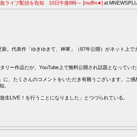
ブ配信を告知 10日午後8時～ [muffin★]
at MNEWSPL
に更新。代表作「ゆきゆきて、神軍」（87年公開）がネット上
リー作品だが、YouTube上で無料公開され話題となってい
に、たくさんのコメントをいただき有難うございます。ご感想に
告知。
緊急生LIVE！を行うことになりました」とつづられている。