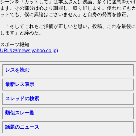
シーンを『カットして』は本広さんは勿論、多くに迷惑をかけ
ます。その部分は心より謝罪し、取り消します。使われてもカ
ットでも、僕に異論はございません」と自身の発言を修正。
「そしてこれもご指摘が正しいと思い。投稿、これを最後に
します」と締めた。
スポーツ報知
URLﾘﾝｸ(news.yahoo.co.jp)
レスを読む
最新レス表示
スレッドの検索
類似スレ一覧
話題のニュース