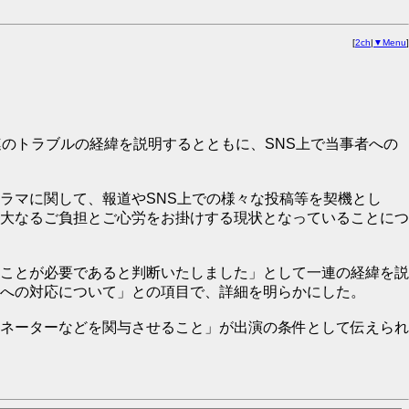
[
2ch
|
▼Menu
]
のトラブルの経緯を説明するとともに、SNS上で当事者への
ラマに関して、報道やSNS上での様々な投稿等を契機とし
大なるご負担とご心労をお掛けする現状となっていることにつ
ことが必要であると判断いたしました」として一連の経緯を説
への対応について」との項目で、詳細を明らかにした。
ネーターなどを関与させること」が出演の条件として伝えられ