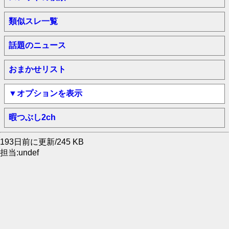
類似スレ一覧
話題のニュース
おまかせリスト
▼オプションを表示
暇つぶし2ch
193日前に更新/245 KB
担当:undef