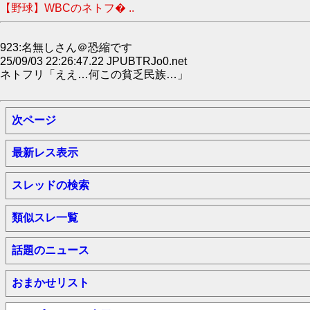
【野球】WBCのネトフ� ..
923:名無しさん＠恐縮です
25/09/03 22:26:47.22 JPUBTRJo0.net
ネトフリ「ええ…何この貧乏民族…」
次ページ
最新レス表示
スレッドの検索
類似スレ一覧
話題のニュース
おまかせリスト