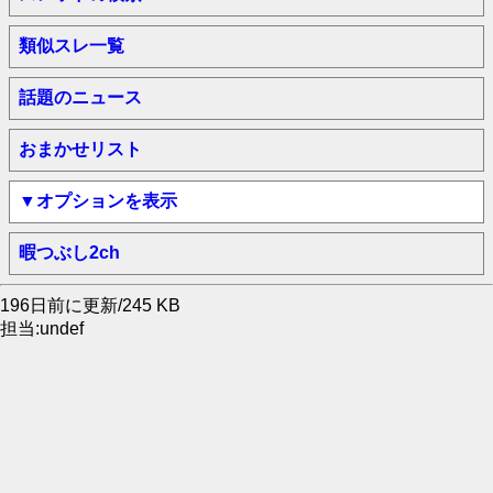
類似スレ一覧
話題のニュース
おまかせリスト
▼オプションを表示
暇つぶし2ch
196日前に更新/245 KB
担当:undef