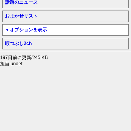
話題のニュース
おまかせリスト
▼オプションを表示
暇つぶし2ch
197日前に更新/245 KB
担当:undef