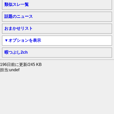
類似スレ一覧
話題のニュース
おまかせリスト
▼オプションを表示
暇つぶし2ch
196日前に更新/245 KB
担当:undef