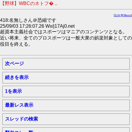
【野球】WBCのネトフ� ..
[
2ch
|
▼Menu
]
418:名無しさん＠恐縮です
25/09/03 17:26:07.26 Wx/j17Aj0.net
超資本主義社会ではスポーツはマニアのコンテンツとなる。
近い将来、全てのプロスポーツは一般大衆の娯楽対象としての
役目を終える。
次ページ
続きを表示
1を表示
最新レス表示
スレッドの検索