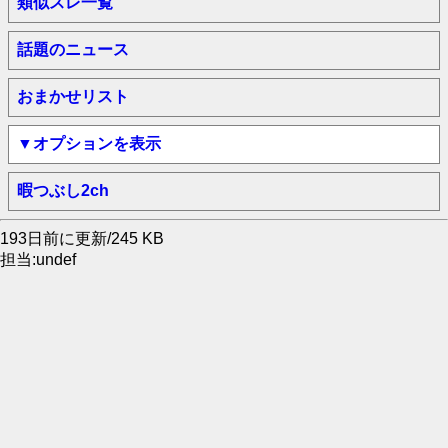
類似スレ一覧
話題のニュース
おまかせリスト
▼オプションを表示
暇つぶし2ch
193日前に更新/245 KB
担当:undef