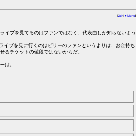
[
2ch
|
▼Menu
]
ライブを見てるのはファンではなく、代表曲しか知らないよう
のライブを見に行くのはビリーのファンというよりは、お金持ち
せるチケットの値段ではないからだ。
ーは。