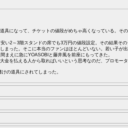
道具になって、チケットの値段がめちゃ高くなっている。その
～安い2～3階スタンドの席でも3万円の値段設定。その結果そ
しまった。そこに本当のファンはほとんどいない。若い子が出
間まえに急にYOASOBIと藤井風を前座にもってきた。
大金を払える人から取ればいいという思考なのだ、プロモータ
儲けの道具にされてしまった。