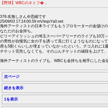
【野球】WBCのネトフ� ..
376:名無しさん＠恐縮です
25/09/03 17:14:00.59 mV/eqsYa0.net
海外アーティストの日本ライブももうプロモーターの金儲けの
なただのお金持ち。
ビリーアイリッシュの埼玉スーパーアリーナのライブも10万
の男性が自慢気に女の子を誘って見に行くようなものになって
席も5割くらいしか埋まっていなかったという。テコ入れに1週
チケット完売しなくても、そのぶんチケットの値段を上げて、
海外アーティストのライブも、WBCも金持ちを相手にした金
次ページ
続きを表示
1を表示