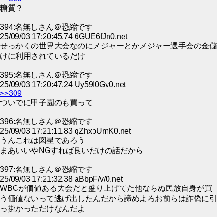
糖質？
394:名無しさん＠恐縮です
25/09/03 17:20:45.74 6GUE6fJn0.net
せっかくの世界大会なのにメジャーとかメジャー選手会の金儲
けに利用されているだけ
395:名無しさん＠恐縮です
25/09/03 17:20:47.24 Uy59I0Gv0.net
>>309
ついでに甲子園のも買って
396:名無しさん＠恐縮です
25/09/03 17:21:11.83 qZhxpUmK0.net
うんこれは図星であろう
まあいいやNGすれば良いだけの話だから
397:名無しさん＠恐縮です
25/09/03 17:21:32.38 aBbpF/v/0.net
WBCが価値ある大会だと盛り上げてた他ならぬ民放自身が買
う価値ないって逃げ出したんだから諦めよろお前らは詐偽に引
っ掛かっただけなんだよ