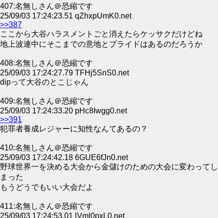
407:名無しさん＠恐縮です
25/09/03 17:24:23.51 qZhxpUmK0.net
>>387
ここから大谷ハラスメントごと消えたらケッサクだけどね
地上波連中にそこまでの意地とプライドはあるのだろうか
408:名無しさん＠恐縮です
25/09/03 17:24:27.79 TFHj5SnS0.net
dipって大谷のとこじゃん
409:名無しさん＠恐縮です
25/09/03 17:24:33.20 pHc8Iwgg0.net
>>391
犯罪者養成レジャーに知性なんてあるの？
410:名無しさん＠恐縮です
25/09/03 17:24:42.18 6GUE6fJn0.net
野球世界一を決める大会から金儲けのための大会に変わってし
まった
もうどうでもいい大会だよ
411:名無しさん＠恐縮です
25/09/03 17:24:53.01 lVml0pxL0.net