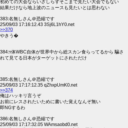
初めての大会ならいざしらずそこまで見たい大会でもない
結果だけなら地上波のニュースも見たいとは思わない
383:名無しさん＠恐縮です
25/09/03 17:16:12.43 3Sj6L1hY0.net
>>370
やきう�
384:ｩ体WBC自体が世界中から総スカン食らってるから 騙さ
れて見てる日本がターゲットにされただけ
385:名無しさん＠恐縮です
25/09/03 17:17:12.35 qZhxpUmK0.net
>>374
俺はハッキリ言うぞ
お前にレスされたいために書いた覚えなんぞ無い
即NGするわ
386:名無しさん＠恐縮です
25/09/03 17:17:32.05 WAmsaobd0.net