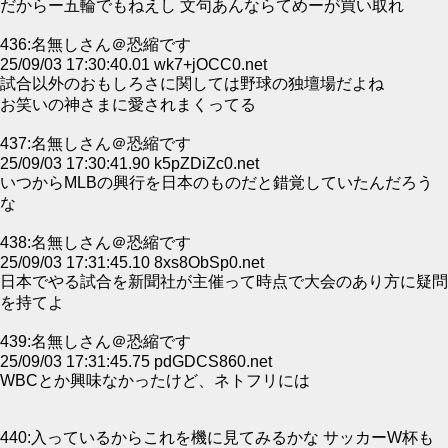
だからー五輪でもねえし 文句あんならてめーが買い取れ
436:名無しさん＠恐縮です
25/09/03 17:30:40.01 wk7+jOCC0.net
試合以外のおもしろさに関しては野球の独壇場だよね
お笑いの神さまに愛されまくってる
437:名無しさん＠恐縮です
25/09/03 17:30:41.90 k5pZDiZc0.net
いつからMLBの興行を日本のものだと錯覚していたんだろう
な
438:名無しさん＠恐縮です
25/09/03 17:31:45.10 8xs8ObSp0.net
日本でやる試合を新聞社が主催って時点で大会のあり方に疑問
を持てよ
439:名無しさん＠恐縮です
25/09/03 17:31:45.75 pdGDCS860.net
WBCとか興味なかったけど、ネトフリには
440:入っているからこれを機に見てみるかな サッカーW杯も