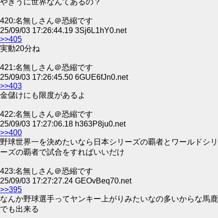
やきうに世界なんてあるの？
420:名無しさん＠恐縮です
25/09/03 17:26:44.19 3Sj6L1hY0.net
>>405
実動20分ね
421:名無しさん＠恐縮です
25/09/03 17:26:45.50 6GUE6fJn0.net
>>403
金儲けにも限度があるよ
422:名無しさん＠恐縮です
25/09/03 17:27:06.18 h363P8ju0.net
>>400
野球世界一を決めたいなら日本シリーズの覇者とワールドシリ
ーズの覇者で試合をすればいいだけ
423:名無しさん＠恐縮です
25/09/03 17:27:27.24 GEOvBeq70.net
>>395
なんか野球選手ってヤンキー上がりみたいなの多いからな馬鹿
でも出来る