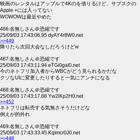
映画のレンタルはアップルで4Kのを借りるけど、サブスクの
Apple +には入ってない
WOWOWは最近やめた
466:名無しさん＠恐縮です
25/09/03 17:43:06.95 dyAY4r8W0.net
>>449
降りたら次回大会なしだろうけどw
467:名無しさん＠恐縮です
25/09/03 17:43:11.94 eTGi0gaI0.net
今のネトフリ加入者からWBCがどう見られるかだな
クソなUIに変更したりすると一気にアンチになる
468:名無しさん＠恐縮です
25/09/03 17:43:17.68 Yw2lKp2H0.net
>>452
ネトフリは転売する気無さそうだけどな
例えが的外れ
469:名無しさん＠恐縮です
25/09/03 17:43:33.45 KqImcr0J0.net
>>448