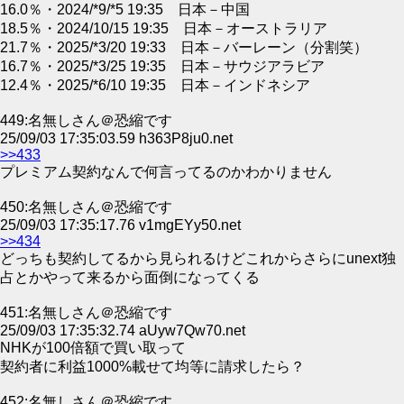
16.0％・2024/*9/*5 19:35 日本－中国
18.5％・2024/10/15 19:35 日本－オーストラリア
21.7％・2025/*3/20 19:33 日本－バーレーン（分割笑）
16.7％・2025/*3/25 19:35 日本－サウジアラビア
12.4％・2025/*6/10 19:35 日本－インドネシア
449:名無しさん＠恐縮です
25/09/03 17:35:03.59 h363P8ju0.net
>>433
プレミアム契約なんで何言ってるのかわかりません
450:名無しさん＠恐縮です
25/09/03 17:35:17.76 v1mgEYy50.net
>>434
どっちも契約してるから見られるけどこれからさらにunext独
占とかやって来るから面倒になってくる
451:名無しさん＠恐縮です
25/09/03 17:35:32.74 aUyw7Qw70.net
NHKが100倍額で買い取って
契約者に利益1000%載せて均等に請求したら？
452:名無しさん＠恐縮です