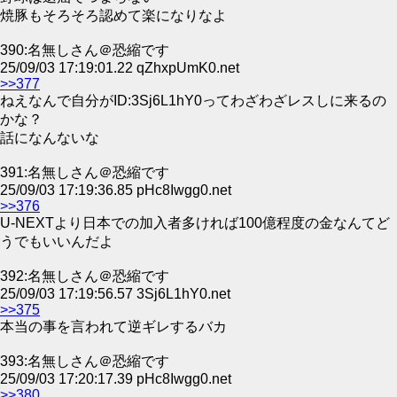
焼豚もそろそろ認めて楽になりなよ
390:名無しさん＠恐縮です
25/09/03 17:19:01.22 qZhxpUmK0.net
>>377
ねえなんで自分がID:3Sj6L1hY0ってわざわざレスしに来るの
かな？
話になんないな
391:名無しさん＠恐縮です
25/09/03 17:19:36.85 pHc8Iwgg0.net
>>376
U-NEXTより日本での加入者多ければ100億程度の金なんてど
うでもいいんだよ
392:名無しさん＠恐縮です
25/09/03 17:19:56.57 3Sj6L1hY0.net
>>375
本当の事を言われて逆ギレするバカ
393:名無しさん＠恐縮です
25/09/03 17:20:17.39 pHc8Iwgg0.net
>>380