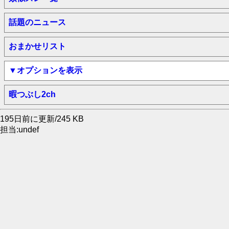
話題のニュース
おまかせリスト
▼オプションを表示
暇つぶし2ch
195日前に更新/245 KB
担当:undef