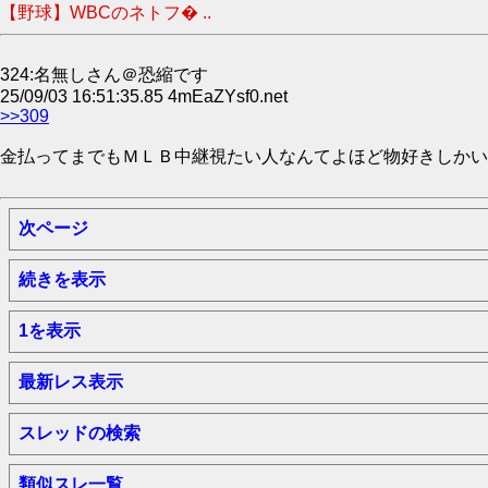
【野球】WBCのネトフ� ..
324:名無しさん＠恐縮です
25/09/03 16:51:35.85 4mEaZYsf0.net
>>309
金払ってまでもＭＬＢ中継視たい人なんてよほど物好きしかい
次ページ
続きを表示
1を表示
最新レス表示
スレッドの検索
類似スレ一覧