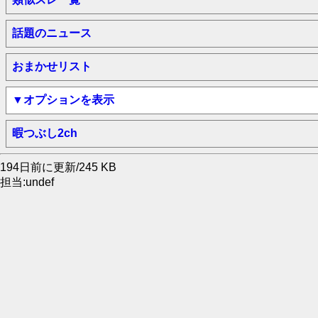
話題のニュース
おまかせリスト
▼オプションを表示
暇つぶし2ch
194日前に更新/245 KB
担当:undef