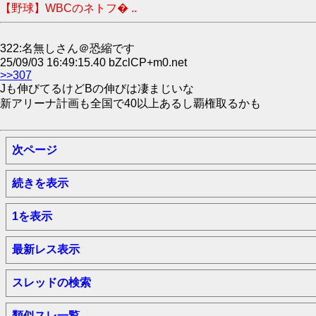
【野球】WBCのネトフ� ..
322:名無しさん＠恐縮です
25/09/03 16:49:15.40 bZclCP+m0.net
>>307
Jも伸びてるけどBの伸びは凄まじいな
新アリーナ計画も全国で40以上あるし覇権取るかも
次ページ
続きを表示
1を表示
最新レス表示
スレッドの検索
類似スレ一覧