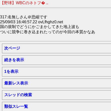
【野球】WBCのネトフ� ..
317:名無しさん＠恐縮です
25/09/03 16:46:57.22 ovLfhghz0.net
国の規制でどうにかごまかしてきた地上波も
ついに競争に巻き込まれたってのが今回の本質かなあ
次ページ
続きを表示
1を表示
最新レス表示
スレッドの検索
類似スレ一覧