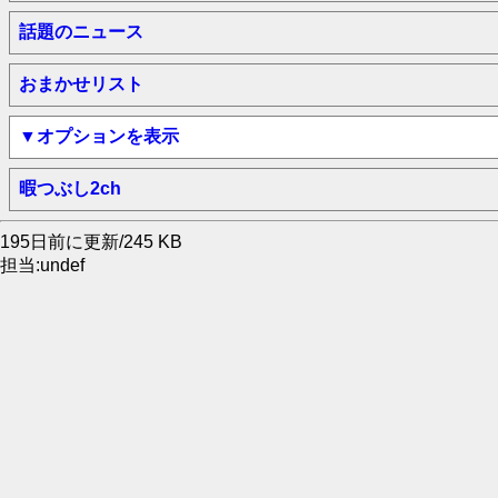
話題のニュース
おまかせリスト
▼オプションを表示
暇つぶし2ch
195日前に更新/245 KB
担当:undef