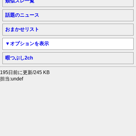
類似スレ一覧
話題のニュース
おまかせリスト
▼オプションを表示
暇つぶし2ch
195日前に更新/245 KB
担当:undef