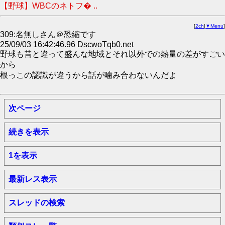
【野球】WBCのネトフ� ..
[
2ch
|
▼Menu
]
309:名無しさん＠恐縮です
25/09/03 16:42:46.96 DscwoTqb0.net
野球も昔と違って盛んな地域とそれ以外での熱量の差がすごい
から
根っこの認識が違うから話が噛み合わないんだよ
次ページ
続きを表示
1を表示
最新レス表示
スレッドの検索