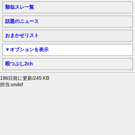
類似スレ一覧
話題のニュース
おまかせリスト
▼オプションを表示
暇つぶし2ch
196日前に更新/245 KB
担当:undef