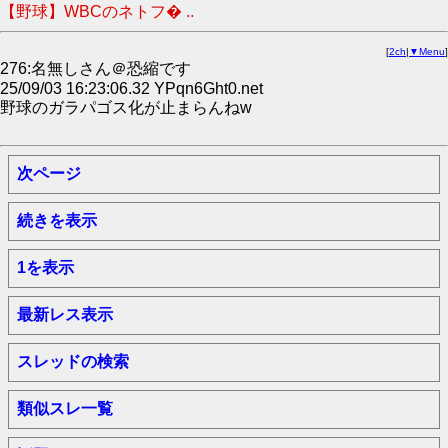
【野球】WBCのネトフ� ..
[
2ch
|
▼Menu
]
276:名無しさん＠恐縮です
25/09/03 16:23:06.32 YPqn6Ght0.net
野球のガラパゴス化が止まらんねw
次ページ
続きを表示
1を表示
最新レス表示
スレッドの検索
類似スレ一覧