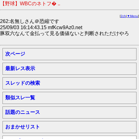
【野球】WBCのネトフ� ..
[
2ch
|
▼Menu
]
262:名無しさん＠恐縮です
25/09/03 16:14:43.15 mfKcw9Az0.net
豚双六なんて金払って見る価値ないと判断されただけやろ
次ページ
最新レス表示
スレッドの検索
類似スレ一覧
話題のニュース
おまかせリスト