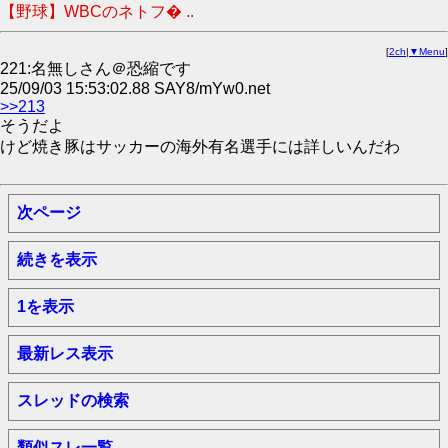
【野球】WBCのネトフ� ..
[
2ch
|
▼Menu
]
221:名無しさん＠恐縮です
25/09/03 15:53:02.88 SAY8/mYw0.net
>>213
そうだよ
けど焼き豚はサッカーの海外有名選手には詳しいんだわ
次ページ
続きを表示
1を表示
最新レス表示
スレッドの検索
類似スレ一覧