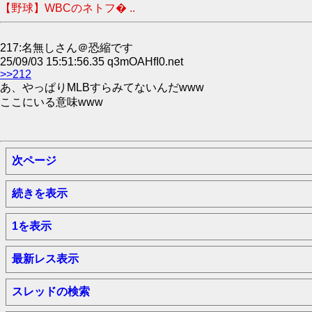
【野球】WBCのネトフ� ..
217:名無しさん＠恐縮です
25/09/03 15:51:56.35 q3mOAHfI0.net
>>212
あ、やっぱりMLBすらみてないんだwww
ここにいる意味www
次ページ
続きを表示
1を表示
最新レス表示
スレッドの検索