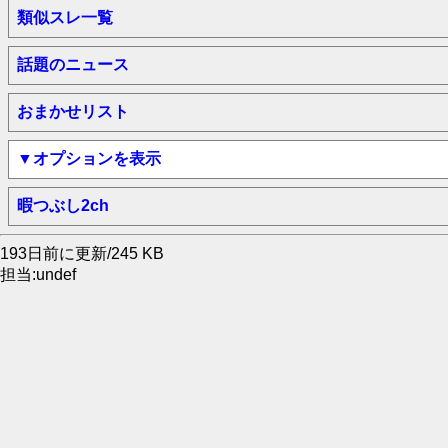
類似スレ一覧
話題のニュース
おまかせリスト
▼オプションを表示
暇つぶし2ch
193日前に更新/245 KB
担当:undef