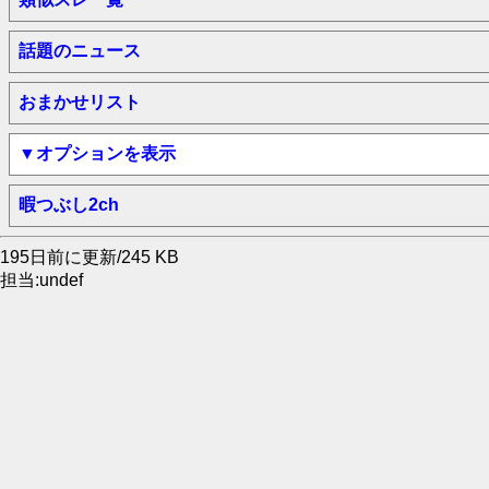
話題のニュース
おまかせリスト
▼オプションを表示
暇つぶし2ch
195日前に更新/245 KB
担当:undef