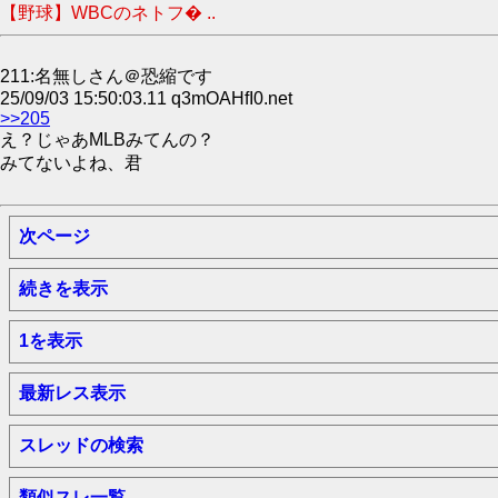
【野球】WBCのネトフ� ..
211:名無しさん＠恐縮です
25/09/03 15:50:03.11 q3mOAHfI0.net
>>205
え？じゃあMLBみてんの？
みてないよね、君
次ページ
続きを表示
1を表示
最新レス表示
スレッドの検索
類似スレ一覧