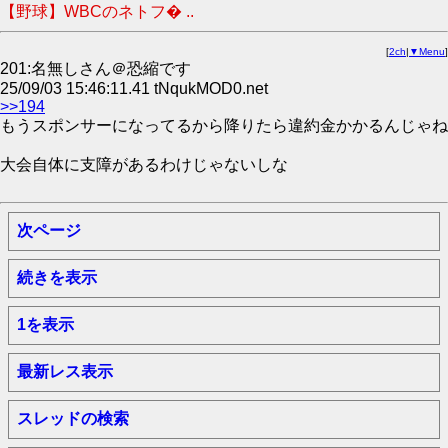
【野球】WBCのネトフ� ..
[
2ch
|
▼Menu
]
201:名無しさん＠恐縮です
25/09/03 15:46:11.41 tNqukMOD0.net
>>194
もうスポンサーになってるから降りたら違約金かかるんじゃね
大会自体に支障があるわけじゃないしな
次ページ
続きを表示
1を表示
最新レス表示
スレッドの検索