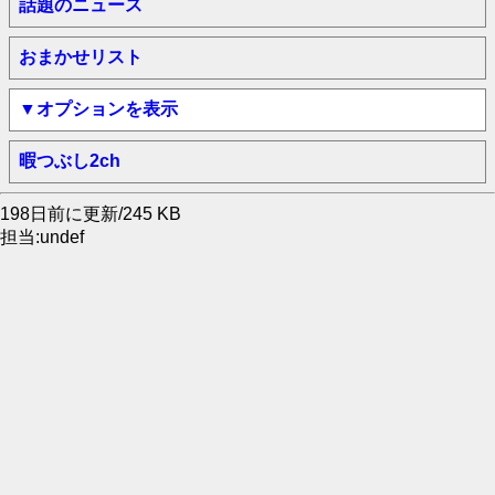
話題のニュース
おまかせリスト
▼オプションを表示
暇つぶし2ch
198日前に更新/245 KB
担当:undef