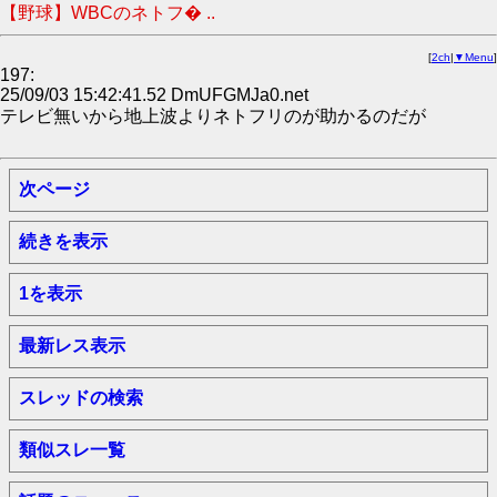
【野球】WBCのネトフ� ..
[
2ch
|
▼Menu
]
197:
25/09/03 15:42:41.52 DmUFGMJa0.net
テレビ無いから地上波よりネトフリのが助かるのだが
次ページ
続きを表示
1を表示
最新レス表示
スレッドの検索
類似スレ一覧