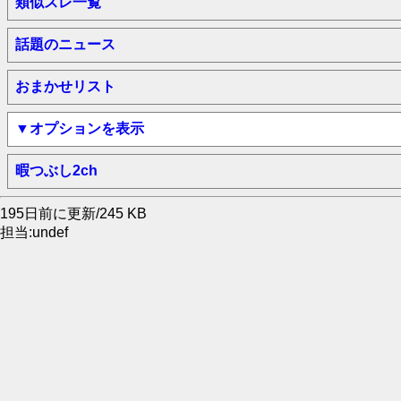
類似スレ一覧
話題のニュース
おまかせリスト
▼オプションを表示
暇つぶし2ch
195日前に更新/245 KB
担当:undef