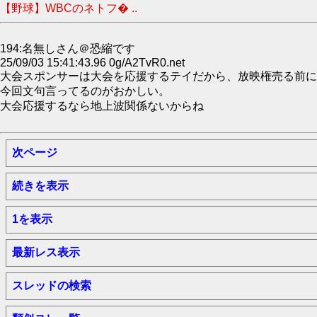
【野球】WBCのネトフ� ..
194:名無しさん＠恐縮です
25/09/03 15:41:43.96 0g/A2TvR0.net
大会スポンサーは大会を応援するテイだから、放映権売る前に
今回文句言ってるのがおかしい。
大会応援するなら地上波関係ないからね
次ページ
続きを表示
1を表示
最新レス表示
スレッドの検索