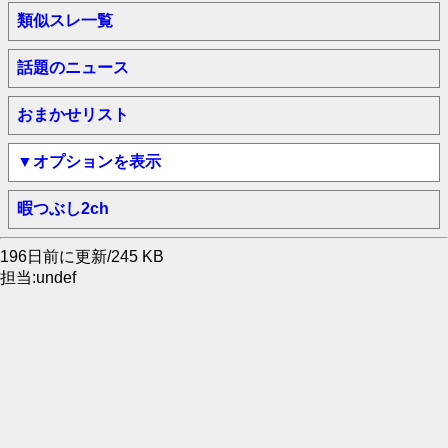
類似スレ一覧
話題のニュース
おまかせリスト
▼オプションを表示
暇つぶし2ch
196日前に更新/245 KB
担当:undef