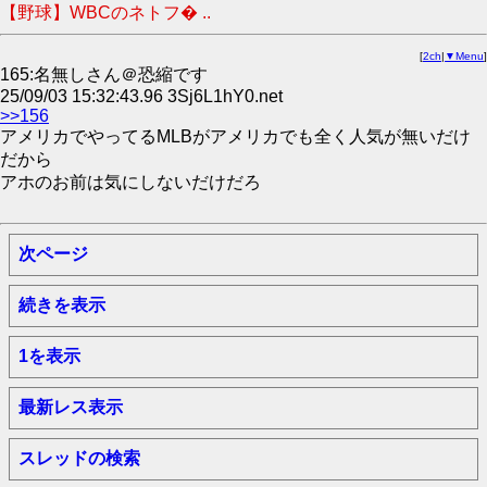
【野球】WBCのネトフ� ..
[
2ch
|
▼Menu
]
165:名無しさん＠恐縮です
25/09/03 15:32:43.96 3Sj6L1hY0.net
>>156
アメリカでやってるMLBがアメリカでも全く人気が無いだけ
だから
アホのお前は気にしないだけだろ
次ページ
続きを表示
1を表示
最新レス表示
スレッドの検索