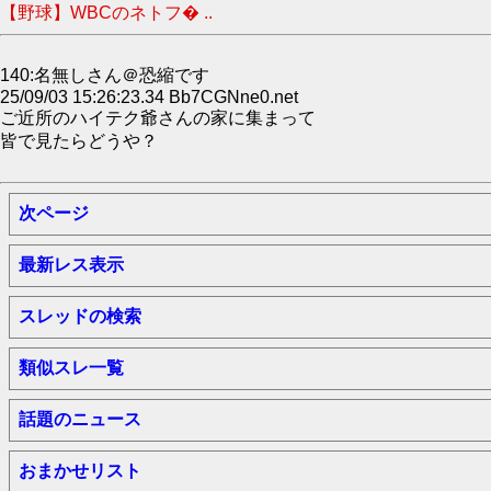
【野球】WBCのネトフ� ..
140:名無しさん＠恐縮です
25/09/03 15:26:23.34 Bb7CGNne0.net
ご近所のハイテク爺さんの家に集まって
皆で見たらどうや？
次ページ
最新レス表示
スレッドの検索
類似スレ一覧
話題のニュース
おまかせリスト