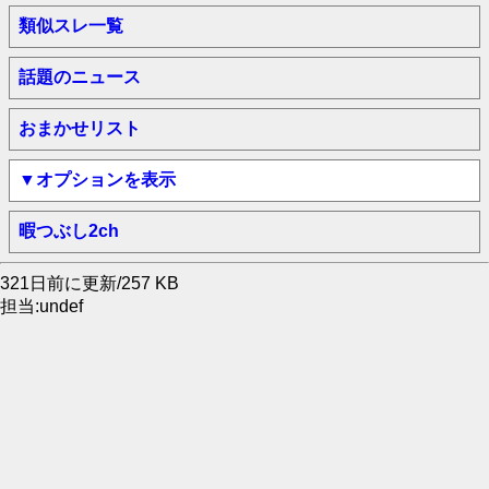
類似スレ一覧
話題のニュース
おまかせリスト
▼オプションを表示
暇つぶし2ch
321日前に更新/257 KB
担当:undef