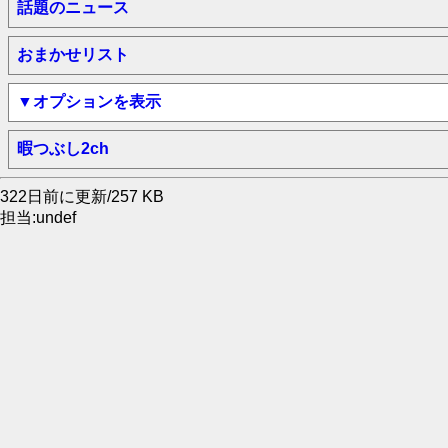
話題のニュース
おまかせリスト
▼オプションを表示
暇つぶし2ch
322日前に更新/257 KB
担当:undef