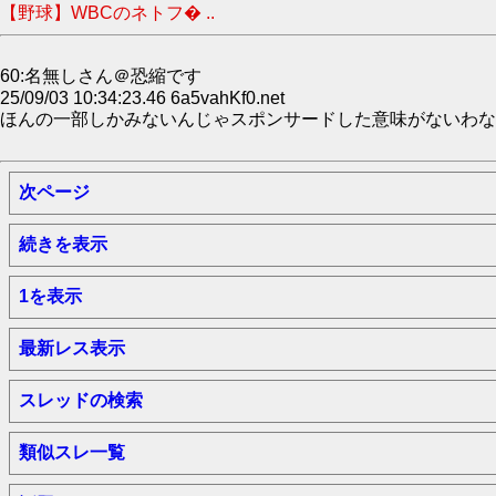
【野球】WBCのネトフ� ..
60:名無しさん＠恐縮です
25/09/03 10:34:23.46 6a5vahKf0.net
ほんの一部しかみないんじゃスポンサードした意味がないわな
次ページ
続きを表示
1を表示
最新レス表示
スレッドの検索
類似スレ一覧