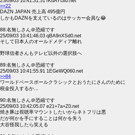
25/09/03 10:41:31.51 rKuAYt3t0.net
>>22
DAZN JAPAN 売上高 495億円
しかもDAZNを支えているのはサッカー会員な😂
88:名無しさん＠恐縮です
25/09/03 10:41:46.03 qBA9nXSd0.net
そして日本人のオールドメディア離れ
野球信者さんもテレビ以外の選択肢へ
89:名無しさん＠恐縮です
25/09/03 10:41:55.91 1EGeWQ060.net
>>84
ワールドベースボールクラシックとおうたにさんのために
税金投入するか…
90:名無しさん＠恐縮です
25/09/03 10:42:05.07 e21+7a+Z0.net
焼き豚は視聴率マウントしたいからネトフリは悪
だが何かを手にすることは何かを失う
大谷怪我したら笑える