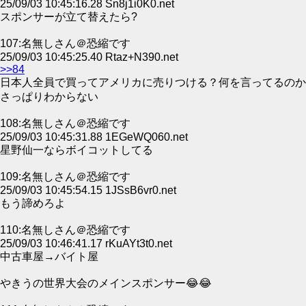
25/09/03 10:45:16.28 Sn8j1i0K0.net
スポンサーが立て替えたら?
107:名無しさん＠恐縮です
25/09/03 10:45:25.40 Rtaz+N390.net
>>84
日本人全員で買ってアメリカに売りつける？何を言ってるのか
さっぱりわからない
108:名無しさん＠恐縮です
25/09/03 10:45:31.88 1EGeWQ060.net
星野仙一ならボイコットしてる
109:名無しさん＠恐縮です
25/09/03 10:45:54.15 1JSsB6vr0.net
もう諦めろよ
110:名無しさん＠恐縮です
25/09/03 10:46:41.17 rKuAYt3t0.net
中古車屋→バイト屋
やきうの世界大会のメインスポンサー😂😂