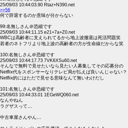
25/09/03 10:44:03.90 Rtaz+N390.net
>>56
何で辞退するのか意味が分からない
99:名無しさん＠恐縮です
25/09/03 10:44:11.15 e21+7a+Z0.net
WBCは高齢者に支えられてるから地上波撤退は死活問題笑
若者のネトフリより地上波の高齢者の方が生命線だからな笑
100:名無しさん＠恐縮です
25/09/03 10:44:17.73 7VK6XSu60.net
そんなで無料で見せたいなら見たい人募集してその応募分の
Netflix代をスポンサーなりテレビ局が払えば良いんじゃない？
Netflix的にはただで見せる意味なんて無いわけだし
101:名無しさん＠恐縮です
25/09/03 10:44:33.01 1EGeWQ060.net
なんやねん
ラグザスって…
中古車屋さんやん…