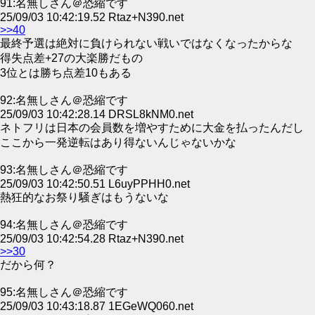
91:名無しさん＠恐縮です
25/09/03 10:42:19.52 Rtaz+N390.net
>>40
最終予選は絶対に負けられない戦いではなくなったからな
得失点差+27の大楽勝だもの
3位とは勝ち点差10もある
92:名無しさん＠恐縮です
25/09/03 10:42:28.14 DRSL8kNM0.net
ネトフリは日本の会員数を増やすために大金を払ったんだし
ここから一発逆転はあり得ないんじゃないかな
93:名無しさん＠恐縮です
25/09/03 10:42:50.51 L6uyPPHH0.net
熱狂的なお祭り騒ぎはもうないな
94:名無しさん＠恐縮です
25/09/03 10:42:54.28 Rtaz+N390.net
>>30
だから何？
95:名無しさん＠恐縮です
25/09/03 10:43:18.87 1EGeWQ060.net