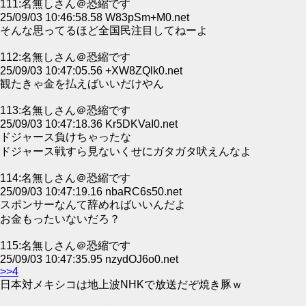
111:名無しさん＠恐縮です
25/09/03 10:46:58.58 W83pSm+M0.net
そんな思ってるほど全国民注目してねーよ
112:名無しさん＠恐縮です
25/09/03 10:47:05.56 +XW8ZQlk0.net
観たきゃ金を払えばいいだけやん
113:名無しさん＠恐縮です
25/09/03 10:47:18.36 Kr5DKVaI0.net
ドジャース負けちゃったな
ドジャース戦すら見ないくせにガタガタ吠えんなよ
114:名無しさん＠恐縮です
25/09/03 10:47:19.16 nbaRC6s50.net
スポンサーなんて辞めればいいんだよ
お金もったいないだろ？
115:名無しさん＠恐縮です
25/09/03 10:47:35.95 nzydOJ6o0.net
>>4
日本対メキシコは地上波NHKで放送だぞ焼き豚ｗ