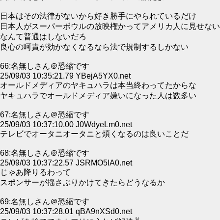
日本はその法律がないから好き勝手にやられているだけ
日本人がスーパーボウルの放映権かってアメリカ人に見せない
なんて普通はしないだろ
良心の呵責が効かなくなるなら法で規制するしかない
66:名無しさん＠恐縮です
25/09/03 10:35:21.79 YBejA5YX0.net
オールドメディアのヤキュハラは本当終わってたからな
ヤキュハラでオールドメディア嫌いになった人は数多い
67:名無しさん＠恐縮です
25/09/03 10:37:10.00 J0WdyeLm0.net
テレビでオータニオータニと煩くなるのは良いことだ
68:名無しさん＠恐縮です
25/09/03 10:37:22.57 JSRMO5IA0.net
じゃあ降りるわって
スポンサーが揺さぶりかけてきたらどうなるか
69:名無しさん＠恐縮です
25/09/03 10:37:28.01 qBA9nXSd0.net