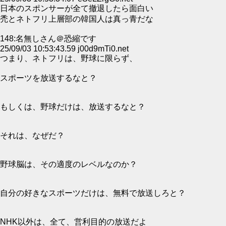
日本のスポンサーが全て撤退したら面白い
禿とネトフリ上層部の韓国人は真っ青だな
148:名無しさん＠恐縮です
25/09/03 10:53:43.59 j00d9mTi0.net
つまり、ネトフリは、野球に限らず、
スポーツを放送するなと？
もしくは、野球だけは、放送するなと？
それは、なぜだ？
野球脳は、その適度のレベルなのか？
自分の好きなスポーツだけは、無料で放送しろと？
NHK以外は、全て、営利目的の放送だよ