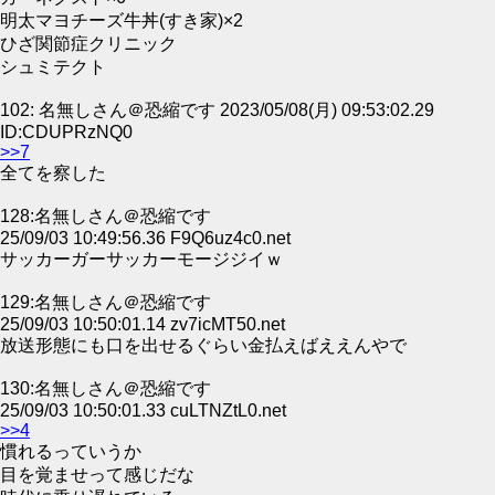
明太マヨチーズ牛丼(すき家)×2
ひざ関節症クリニック
シュミテクト
102: 名無しさん＠恐縮です 2023/05/08(月) 09:53:02.29
ID:CDUPRzNQ0
>>7
全てを察した
128:名無しさん＠恐縮です
25/09/03 10:49:56.36 F9Q6uz4c0.net
サッカーガーサッカーモージジイｗ
129:名無しさん＠恐縮です
25/09/03 10:50:01.14 zv7icMT50.net
放送形態にも口を出せるぐらい金払えばええんやで
130:名無しさん＠恐縮です
25/09/03 10:50:01.33 cuLTNZtL0.net
>>4
慣れるっていうか
目を覚ませって感じだな