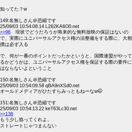
知ってた？w
149:名無しさん＠恐縮です
25/09/03 10:54:08.14 L262KA6O0.net
>>96
現状でどうだろうが将来的な無料放映の保証はないの
で、実際にユニバーサルアクセス権の法整備をする際に、大相
撲は必ず入る
で、何が一番のポイントだったかというと、国際連盟がやって
るかどうかは、ユニバーサルアクセス権を保証する際の要件に
はならないよということ
150:名無しさん＠恐縮です
25/09/03 10:54:09.58 qBA9nXSd0.net
オールドメディアがひたすらみっともねーなw🤭
151:名無しさん＠恐縮です
25/09/03 10:54:13.22 keT63Lc30.net
>>136
もう少し捻ってくれよ。
ストレートじゃつまんない