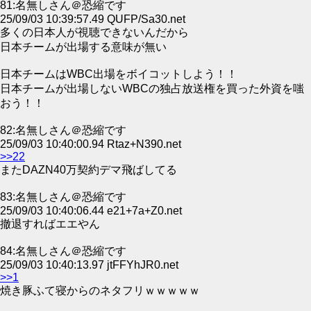
81:名無しさん＠恐縮です
25/09/03 10:39:57.49 QUFP/Sa30.net
多くの日本人が視聴できないんだから
日本チームが出場する意味が無い
日本チームはWBC出場をボイコットしよう！！
日本チームが出場しないWBCの独占放送権を買った外資を嗤
おう！！
82:名無しさん＠恐縮です
25/09/03 10:40:00.94 Rtaz+N390.net
>>22
またDAZN40万契約デマ飛ばしてる
83:名無しさん＠恐縮です
25/09/03 10:40:06.44 e21+7a+Z0.net
撤退すればエエやん
84:名無しさん＠恐縮です
25/09/03 10:40:13.97 jtFFYhJR0.net
>>1
焼き豚ふて寝からのネタフリｗｗｗｗｗ