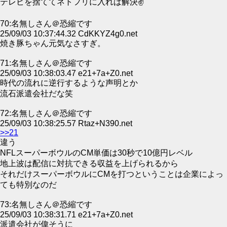
テレビを捨ててネトフリに入れば解決✌
70:名無しさん＠恐縮です
25/09/03 10:37:44.32 CdKKYZ4g0.net
焼き豚ちゃん元気なさすぎ。
71:名無しさん＠恐縮です
25/09/03 10:38:03.47 e21+7a+Z0.net
時代の流れに逆行するような声明とか
流石派遣会社だな笑
72:名無しさん＠恐縮です
25/09/03 10:38:25.57 Rtaz+N390.net
>>21
違う
NFLスーパーボウルのCM単価は30秒で10億円レベル
地上波は配信に対抗できる収益を上げられるから
それだけスーパーボウルにCMを打つということは企業によっ
ても特別なのだ
73:名無しさん＠恐縮です
25/09/03 10:38:31.71 e21+7a+Z0.net
派遣会社が偉そうに