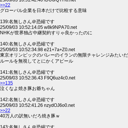
>>22
グローバル企業を日本だけで比較する意味
139:名無しさん＠恐縮です
25/09/03 10:52:14.05 w8k9NPA70.net
NHKが世界独占中継契約すりゃ良かったのに
140:名無しさん＠恐縮です
25/09/03 10:52:34.98 e21+7a+Z0.net
東京オリンピックのバレーのイランの無限チャレンジみたいだ
ルールを無視してとにかくアピール
141:名無しさん＠恐縮です
25/09/03 10:52:36.43 F9Q6uz4c0.net
>>135
泣くなよ焼き豚お爺ちゃん
142:名無しさん＠恐縮です
25/09/03 10:52:41.26 nzydOJ6o0.net
>>22
40万人の訳無いだろ焼き豚ｗ
143:名無しさん＠恐縮です