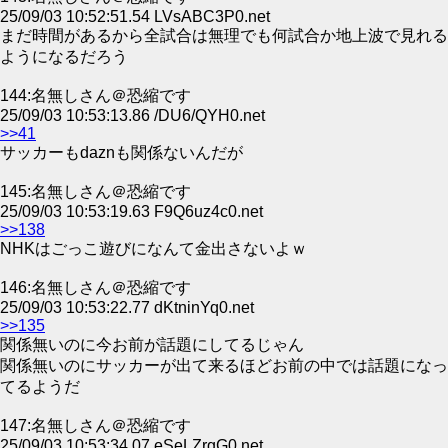
25/09/03 10:52:51.54 LVsABC3P0.net
まだ時間があるから全試合は無理でも何試合か地上波で見れる
ようになるだろう
144:名無しさん＠恐縮です
25/09/03 10:53:13.86 /DU6/QYH0.net
>>41
サッカーもdaznも関係ないんだが
145:名無しさん＠恐縮です
25/09/03 10:53:19.63 F9Q6uz4c0.net
>>138
NHKはごっこ遊びになんて金出さないよｗ
146:名無しさん＠恐縮です
25/09/03 10:53:22.77 dKtninYq0.net
>>135
関係無いのに今お前が話題にしてるじゃん
関係無いのにサッカーが出て来るほどお前の中では話題になっ
てるようだ
147:名無しさん＠恐縮です
25/09/03 10:53:34.07 eSeLZrgG0.net