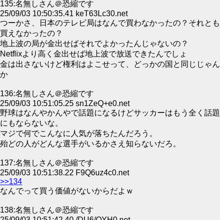
135:名無しさん＠恐縮です
25/09/03 10:50:35.41 keT63Lc30.net
つーかさ、日本のテレビ局はなんで買わなかったの？それとも
買えなかったの？
地上波の局が金出せばそれでよかったんじゃないの？
Netflixより高く金出せば地上波で放送できたんでしょ
金は出さないけど権利はよこせって、どっかの国と同じじゃん
か
136:名無しさん＠恐縮です
25/09/03 10:51:05.25 sn1ZeQ+e0.net
野球はなんやかんやで話題になるけどサッカーはもう全く話題
にもならないな。
マジで何でこんなに人気が落ちたんだろう。
殆どの人がどんな選手がいるかさえ知らないだろ。
137:名無しさん＠恐縮です
25/09/03 10:51:38.22 F9Q6uz4c0.net
>>134
なんでって買う価値がないからだよｗ
138:名無しさん＠恐縮です
25/09/03 10:51:42.40 /DU6/QYH0.net