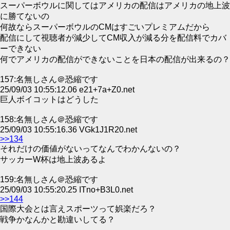
スーパーボウルに関してはアメリカの配信はアメリカの地上波
に勝てないの
何故ならスーパーボウルのCMはすごいプレミアムだから
配信にして視聴者が減少してCM収入が減る分を配信料でカバ
ーできない
何でアメリカの配信ができないことを日本の配信が出来るの？
157:名無しさん＠恐縮です
25/09/03 10:55:12.06 e21+7a+Z0.net
巨人ボイコットはどうした
158:名無しさん＠恐縮です
25/09/03 10:55:16.36 VGk1J1R20.net
>>134
それだけの価値がないってなんでわかんないの？
サッカーW杯は地上波あるよ
159:名無しさん＠恐縮です
25/09/03 10:55:20.25 ITno+B3L0.net
>>144
国際大会とは言えスポーツって娯楽だろ？
戦争かなんかと勘違いしてる？