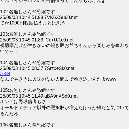
サムライジャパンの広告価値ってこんなもんなんよ
102:名無しさん＠恐縮です
25/09/03 10:44:51.98 7VK6XSu60.net
てか1000円程度払えよとは思う
103:名無しさん＠恐縮です
25/09/03 10:45:01.83 jCc+U/1c0.net
視聴率だけが生きがいの焼き豚お爺ちゃんから楽しみを奪わな
いでっ！
104:名無しさん＠恐縮です
25/09/03 10:45:08.37 7Srzx+Sk0.net
>>84
なんでやきうに興味のない人間まで巻き込むんだよwww
105:名無しさん＠恐縮です
25/09/03 10:45:11.49 qBA9nXSd0.net
ホントは野球信者もさ
オールドメディア以外の選択肢が増えたほうが得だと気づいて
るんだろ
106:名無しさん＠恐縮です