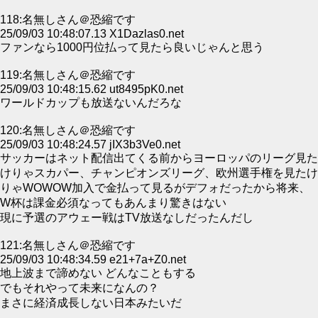
118:名無しさん＠恐縮です
25/09/03 10:48:07.13 X1Dazlas0.net
ファンなら1000円位払って見たら良いじゃんと思う
119:名無しさん＠恐縮です
25/09/03 10:48:15.62 ut8495pK0.net
ワールドカップも放送ないんだろな
120:名無しさん＠恐縮です
25/09/03 10:48:24.57 jIX3b3Ve0.net
サッカーはネット配信出てくる前からヨーロッパのリーグ見た
けりゃスカパー、チャンピオンズリーグ、欧州選手権を見たけ
りゃWOWOW加入で金払って見るがデフォだったから将来、
W杯は課金必須なってもあんまり驚きはない
現に予選のアウェー戦はTV放送なしだったんだし
121:名無しさん＠恐縮です
25/09/03 10:48:34.59 e21+7a+Z0.net
地上波まで諦めない どんなこともする
でもそれやって未来になんの？
まさに経済成長しない日本みたいだ