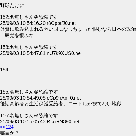
野球だけに
152:名無しさん＠恐縮です
25/09/03 10:54:16.20 r8CpbtfJ0.net
外資に飲み込まれる弱い国になっちまった恨むなら日本の政治
自民党を恨みな
153:名無しさん＠恐縮です
25/09/03 10:54:47.81 nU7k9XUS0.ne
154:t
155:名無しさん＠恐縮です
25/09/03 10:54:49.05 pQp9hAo+0.net
後期高齢者と生活保護受給者、ニートしか観てない地獄
156:名無しさん＠恐縮です
25/09/03 10:55:05.43 Rtaz+N390.net
>>124
寝言か？