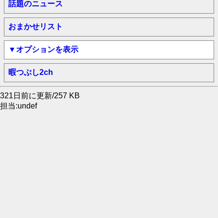
話題のニュース
おまかせリスト
▼オプションを表示
暇つぶし2ch
321日前に更新/257 KB
担当:undef